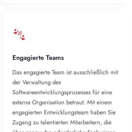
connect_without_contact
Engagierte Teams
Das engagierte Team ist ausschließlich mit
der Verwaltung des
Softwareentwicklungsprozesses für eine
externe Organisation betraut. Mit einem
engagierten Entwicklungsteam haben Sie
Zugang zu talentierten Mitarbeitern, die