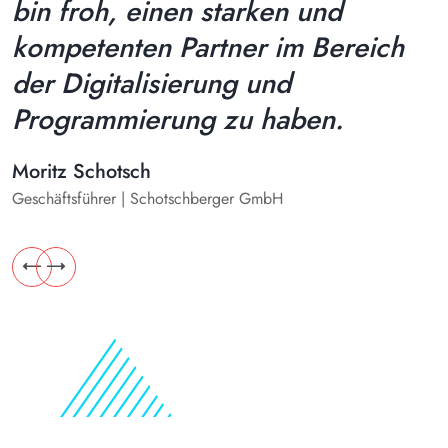
bin froh, einen starken und
kompetenten Partner im Bereich
der Digitalisierung und
w
Programmierung zu haben.
S
G
Moritz Schotsch
Geschäftsführer | Schotschberger GmbH