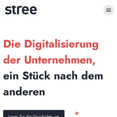
menu
Die Digitalisierung
der Unternehmen,
ein Stück nach dem
anderen
trending_flat
Lesen Sie die Geschichte